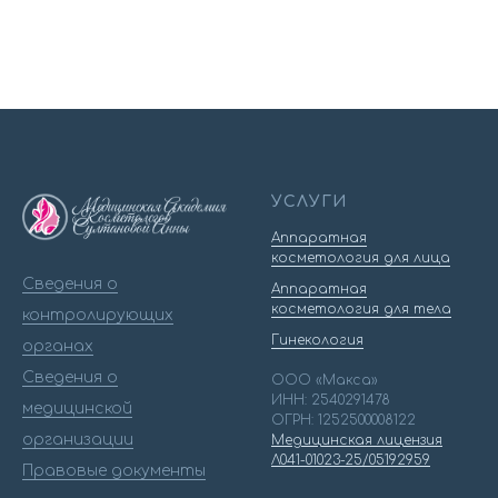
УСЛУГИ
Аппаратная
косметология для лица
Сведения о
Аппаратная
косметология для тела
контролирующих
Гинекология
органах
Сведения о
ООО «Макса»
ИНН: 2540291478
медицинской
ОГРН: 1252500008122
организации
Медицинская лицензия
Л041-01023-25/05192959
Правовые документы