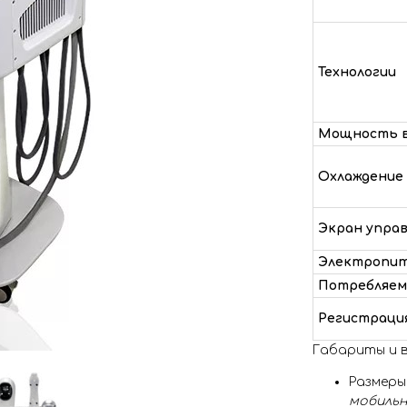
Технологии
Мощность в
Охлаждение
Экран упра
Электропи
Потребляем
Регистраци
Габариты и в
Размеры
мобильн