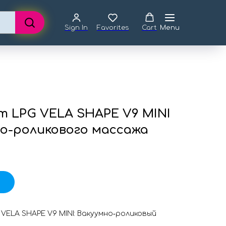
Sign In
Favorites
Cart
Menu
 LPG VELA SHAPE V9 MINI
о-роликового массажа
VELA SHAPE V9 MINI: Вакуумно‑роликовый