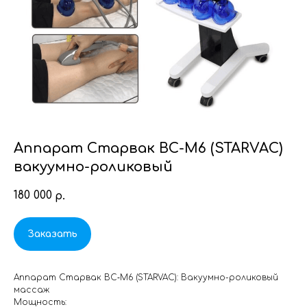
Аппарат Старвак BC-M6 (STARVAC)
вакуумно-роликовый
180 000
р.
Заказать
Аппарат Старвак BC‑M6 (STARVAC): Вакуумно-роликовый
массаж
Мощность: