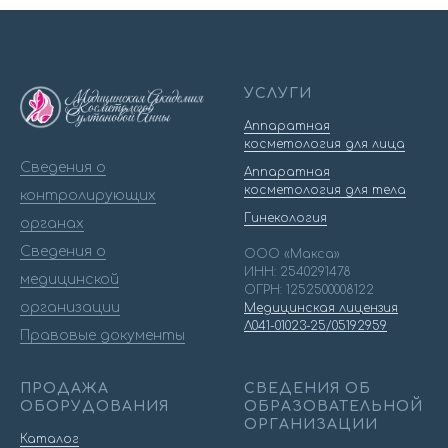
УСЛУГИ
Аппаратная
косметология для лица
Сведения о
Аппаратная
косметология для тела
контролирующих
Гинекология
органах
Сведения о
ООО «Макса»
ИНН: 2540291478
медицинской
ОГРН: 1252500008122
организации
Медицинская лицензия
Л041-01023-25/05192959
Правовые документы
ПРОДАЖА
СВЕДЕНИЯ ОБ
ОБОРУДОВАНИЯ
ОБРАЗОВАТЕЛЬНОЙ
ОРГАНИЗАЦИИ
Каталог