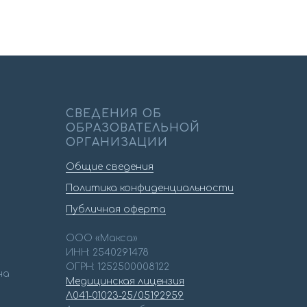
СВЕДЕНИЯ ОБ
ОБРАЗОВАТЕЛЬНОЙ
ОРГАНИЗАЦИИ
Общие сведения
Политика конфиденциальности
Публичная оферта
ООО «Макса»
ИНН: 2540291478
ОГРН: 1252500008122
на
Медицинская лицензия
Л041-01023-25/05192959