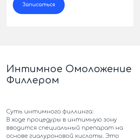
Записаться
Интимное Омоложение
Филлером
Суть интимного филлинга:
В ходе процедуры в интимную зону
вводится специальный препарат на
основе гиалуроновой кислоты. Это