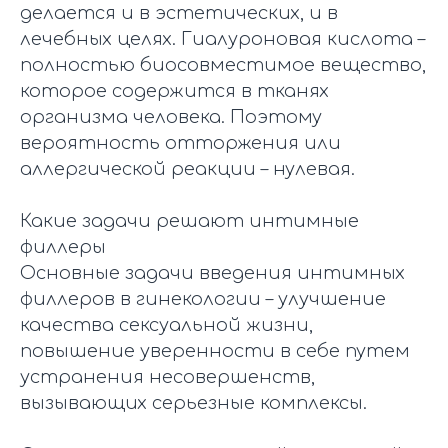
делается и в эстетических, и в
лечебных целях. Гиалуроновая кислота –
полностью биосовместимое вещество,
которое содержится в тканях
организма человека. Поэтому
вероятность отторжения или
аллергической реакции – нулевая.
Какие задачи решают интимные
филлеры
Основные задачи введения интимных
филлеров в гинекологии – улучшение
качества сексуальной жизни,
повышение уверенности в себе путем
устранения несовершенств,
вызывающих серьезные комплексы.