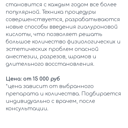
становится с каждым годом все более
популярной. Техника процедуры
совершенствуется, разрабатываются
новые способы введения гиалуроновой
кислоты, что позволяет решать
большое количество физиологических и
эстетических проблем опасной
анестезии, разрезов, шрамов и
длительного восстановления.
Цена: от 15 000 руб
*цена зависит от выбранного
препарата и количества. Подбирается
индивидуально с врачем, после
консультации.