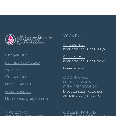
УСЛУГИ
Аппаратная
косметология для лица
Сведения о
Аппаратная
косметология для тела
контролирующих
Гинекология
органах
Сведения о
ООО «Макса»
ИНН: 2540291478
медицинской
ОГРН: 1252500008122
организации
Медицинская лицензия
Л041-01023-25/05192959
Правовые документы
ПРОДАЖА
СВЕДЕНИЯ ОБ