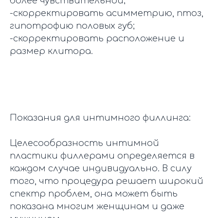
более чувствительной;
-скорректировать асимметрию, птоз,
гипотрофию половых губ;
-скорректировать расположение и
размер клитора.
Показания для интимного филлинга:
Целесообразность интимной
пластики филлерами определяется в
каждом случае индивидуально. В силу
того, что процедура решает широкий
спектр проблем, она может быть
показана многим женщинам и даже