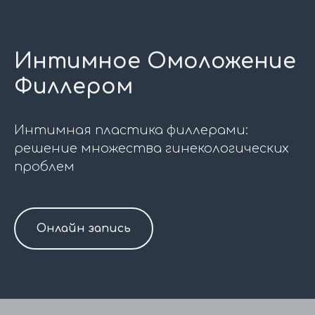
Интимное Омоложение
Филлером
Интимная пластика филлерами:
решение множества гинекологических
проблем
Онлайн запись