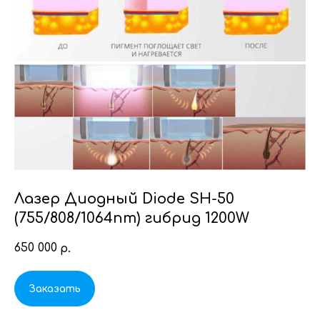
Лазер Диодный Diode SH-50
(755/808/1064nm) гибрид 1200W
650 000
р.
Заказать