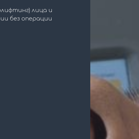
олифтинг) лица и
ии без операции