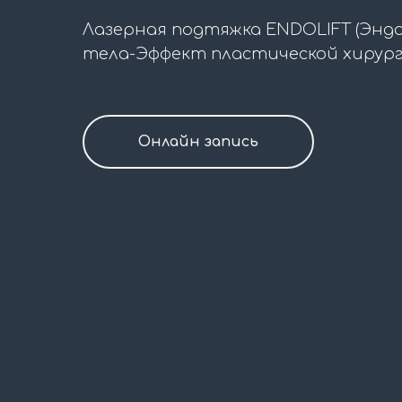
Лазерная подтяжка ENDOLIFT (Энд
тела-Эффект пластической хирург
Онлайн запись