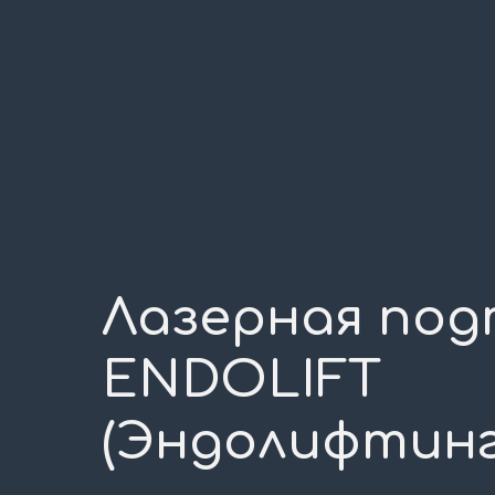
Лазерная под
ENDOLIFT
(Эндолифтинг