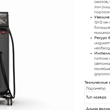
ожогов,
зон (лиц
порогом
Увеличе
12×12 м
большие
минимал
Ресурс 
индикат
необход
Интелле
потока 
автома
малейше
дорогос
Технические
Параметр
Тип лазера
Длина волн