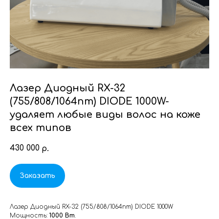
Лазер Диодный RX-32
(755/808/1064nm) DIODE 1000W-
удаляет любые виды волос на коже
всех типов
430 000
р.
Заказать
Лазер Диодный RX-32 (755/808/1064nm) DIODE 1000W
Мощность:
1000 Вт
.