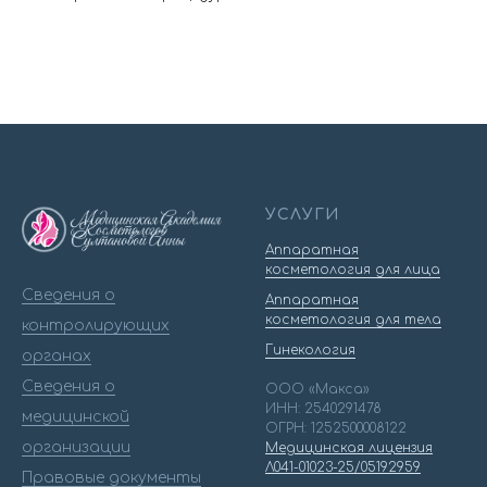
УСЛУГИ
Аппаратная
косметология для лица
Сведения о
Аппаратная
косметология для тела
контролирующих
Гинекология
органах
Сведения о
ООО «Макса»
ИНН: 2540291478
медицинской
ОГРН: 1252500008122
организации
Медицинская лицензия
Л041-01023-25/05192959
Правовые документы