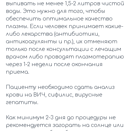
выпивать не менее 1,5-2 литров чистой
воды. Это нужно для того, чтобы
обеспечить оптимальное качество
плазмы. Если человек принимает какие-
либо лекарства (антибиотики,
антикоагулянты и пр.), их отменяют
только после консультации с лечащим
врачом либо проводят плазмотерапию
через 1-2 недели после окончания
приема.
Пациенту необходимо сдать анализ
крови на ВИЧ, сифилис, вирусные
гепатиты.
Как минимум 2-3 дня до процедуры не
рекомендуется загорать на солнце или