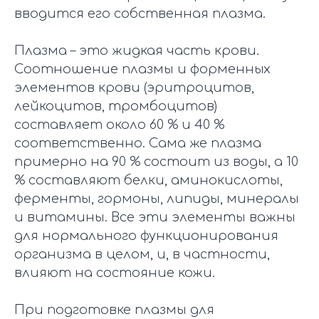
вводится его собственная плазма.
Плазма – это жидкая часть крови.
Соотношение плазмы и форменных
элементов крови (эритроцитов,
лейкоцитов, тромбоцитов)
составляет около 60 % и 40 %
соответственно. Сама же плазма
примерно на 90 % состоит из воды, а 10
% составляют белки, аминокислоты,
ферменты, гормоны, липиды, минералы
и витамины. Все эти элементы важны
для нормального функционирования
организма в целом, и, в частности,
влияют на состояние кожи.
При подготовке плазмы для