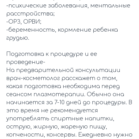
-психические заболевания, ментальные
расстройства;
-ОРЗ, ОРВИ;
-беременность, кормление ребенка
грудью.
Подготовка к процедуре и ее
проведение-
На предварительной консультации
врач-косметолог расскажет о том,
какая подготовка необходима перед
сеансом плазмотерапии. Обычно она
начинается за 7-10 дней до процедуры. В
это время не рекомендуется
употреблять спиртные напитки,
острую, жирную, жареную пищу,
копчености, консервы. Ежедневно нужно