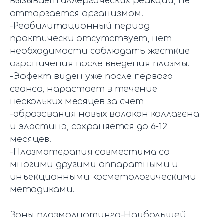
вызывает аллергических реакций, не
отторгается организмом.
-Реабилитационный период
практически отсутствует, нет
необходимости соблюдать жесткие
ограничения после введения плазмы.
-Эффект виден уже после первого
сеанса, нарастает в течение
нескольких месяцев за счет
-образования новых волокон коллагена
и эластина, сохраняется до 6-12
месяцев.
-Плазмотерапия совместима со
многими другими аппаратными и
инъекционными косметологическими
методиками.
Зоны плазмолифтинга-Наибольшей