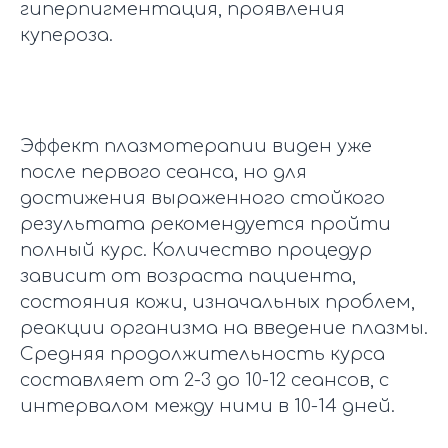
гиперпигментация, проявления
купероза.
Эффект плазмотерапии виден уже
после первого сеанса, но для
достижения выраженного стойкого
результата рекомендуется пройти
полный курс. Количество процедур
зависит от возраста пациента,
состояния кожи, изначальных проблем,
реакции организма на введение плазмы.
Средняя продолжительность курса
составляет от 2-3 до 10-12 сеансов, с
интервалом между ними в 10-14 дней.