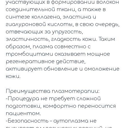
участвующих в формировании волокон
соединительной ткани, а также в
синтезе коллагена, эластина и
гиалуроновой кислоты, в свою очередь,
отвечающих за упругость,
эластичность, гладкость кожи. Таким
образом, плазма совместно с
тромбоцитами оказывает мощное
регенеративное действие,
активирует обновление и омоложение
кожи.
Преимущества плазмотерапии:
-Процедура не требует сложной
подготовки, комфортно переносится
пациентом.
-Безопасность – аутоплазма не