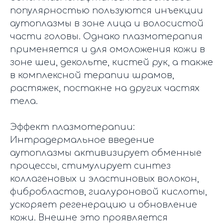
популярностью пользуются инъекции
аутоплазмы в зоне лица и волосистой
части головы. Однако плазмотерапия
применяется и для омоложения кожи в
зоне шеи, декольте, кистей рук, а также
в комплексной терапии шрамов,
растяжек, постакне на других частях
тела.
Эффект плазмотерапии:
Интрадермальное введение
аутоплазмы активизирует обменные
процессы, стимулирует синтез
коллагеновых и эластиновых волокон,
фибробластов, гиалуроновой кислоты,
ускоряет регенерацию и обновление
кожи. Внешне это проявляется