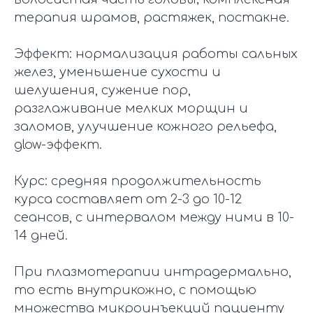
терапия шрамов, растяжек, постакне.
Эффект: нормализация работы сальных
желез, уменьшение сухости и
шелушения, сужение пор,
разглаживание мелких морщин и
заломов, улучшение кожного рельефа,
glow-эффект.
Курс: средняя продолжительность
курса составляет от 2-3 до 10-12
сеансов, с интервалом между ними в 10-
14 дней.
При плазмотерапии интрадермально,
то есть внутрикожно, с помощью
множества микроинъекций пациенту