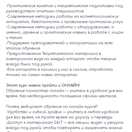
-Практические занятия и теоретическая подготовка под
руководством опытных специалистов.
-Современные методики работы на косметологических
аппаратах, безопасность и правильные протоколы услуг.
-Современные методики работы с оборудованием, а
именно, изучение и практические навыки в работе с лицом
и телом
-Поддержка преподавателей и консультации на всех
этапах обучения.
-Предоставления Теоретического материала в
электронном виде на каждый аппарат, чтобы теория
всегда была под рукой.
-Все аппараты в наличии у нас в салоне, отработка
только на самых новых аппаратах.
Этот курс можно пройти и ОНЛАЙН!
Обучение полностью онлайн — учитесь в удобное для вас
время, без необходимости посещения офлайн-центров.
Почему выбирают обучение на онлайн-курсе?
-Удобство и гибкий график — учитесь в любое удобное
для вас время, не тратя время на дорогу и переезды.
-Доступ к материалам 24/7 — все лекции, видео и ресурсы
всегда под рукой, чтобы повторять и закреплять знания.