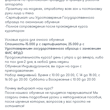
формате по протоколам процедур и принципу работы
аппарата
-Практику на моделях, отработку всех зон и постановку
руки лица и тела
-Сертификат или Удостоверение Государственного
образца по окончанию обучения
-Полное сопровождение после прохождения курса
куратором
Условия курса для очного обучения:
Стоимость-15.000 р с сертификатом, 25.000 р с
Удостоверением государственного образца с занесением
ФИС ФРДО
Продолжительность курса:1 день с утра и до вечера, либо
по пол дня-2 дня, в любой день недели.
Обучение Индивидуальное, вы один на один с
преподавателем.
Набор ежедневный. Время с 10.00 до 20.00, С 14 до 18.00, с
16.00 до 20.00. Суббота и Воскресенье с 10.00 до 20.00.
Почему выбирают наш курс?
После нашего обучения не придется переучиваться! Мы
создали очень подробные уроки и методические пособия,
после изучения которых, вопросов у вас просто не
останется!